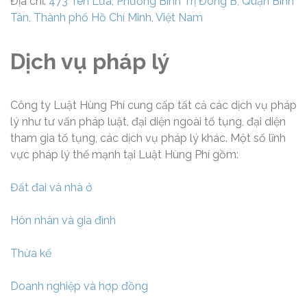
Địa chỉ:
473 Tên Lửa, Phường Bình Trị Đông B, Quận Bình
Tân, Thành phố Hồ Chí Minh, Việt Nam
Dịch vụ pháp lý
Công ty Luật Hùng Phí cung cấp tất cả các dịch vụ pháp
lý như tư vấn pháp luật, đại diện ngoài tố tụng, đại diện
tham gia tố tụng, các dịch vụ pháp lý khác. Một số lĩnh
vực pháp lý thế mạnh tại Luật Hùng Phí gồm:
Đất đai và nhà ở
Hôn nhân và gia đình
Thừa kế
Doanh nghiệp và hợp đồng