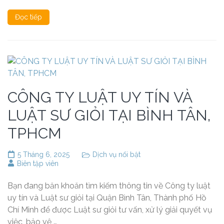
Đọc tiếp
CÔNG TY LUẬT UY TÍN VÀ
LUẬT SƯ GIỎI TẠI BÌNH TÂN,
TPHCM
5 Tháng 6, 2025
Dịch vụ nổi bật
Biên tập viên
Bạn đang băn khoăn tìm kiếm thông tin về Công ty luật
uy tín và Luật sư giỏi tại Quận Bình Tân, Thành phố Hồ
Chí Minh để được Luật sư giỏi tư vấn, xử lý giải quyết vụ
việc, bảo vệ …