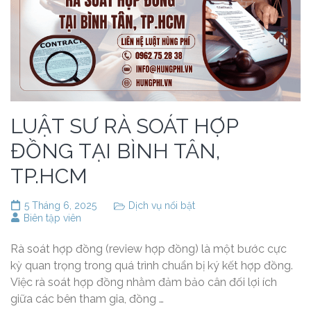
LUẬT SƯ RÀ SOÁT HỢP
ĐỒNG TẠI BÌNH TÂN,
TP.HCM
5 Tháng 6, 2025
Dịch vụ nổi bật
Biên tập viên
Rà soát hợp đồng (review hợp đồng) là một bước cực
kỳ quan trọng trong quá trình chuẩn bị ký kết hợp đồng.
Việc rà soát hợp đồng nhằm đảm bảo cân đối lợi ích
giữa các bên tham gia, đồng …