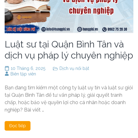
Luật sư tại Quận Bình Tân và
dịch vụ pháp lý chuyên nghiệp
10 Tháng 6, 2025
Dịch vụ nổi bật
Biên tập viên
Bạn đang tìm kiếm một công ty luật uy tín và luật sư giỏi
tại Quận Bình Tân để tư vấn pháp lý, giải quyết tranh
chấp, hoặc bảo vệ quyền lợi cho cá nhân hoặc doanh
nghiệp? Bài viết …
Đọc tiếp