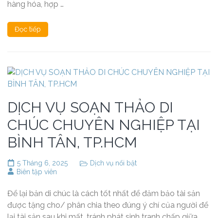
hàng hóa, hợp …
Đọc tiếp
DỊCH VỤ SOẠN THẢO DI
CHÚC CHUYÊN NGHIỆP TẠI
BÌNH TÂN, TP.HCM
5 Tháng 6, 2025
Dịch vụ nổi bật
Biên tập viên
Để lại bản di chúc là cách tốt nhất để đảm bảo tài sản
được tặng cho/ phân chia theo đúng ý chí của người để
lại tài sản sau khi mất, tránh phát sinh tranh chấp giữa