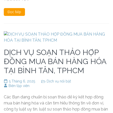
Đọc tiếp
DỊCH VỤ SOẠN THẢO HỢP
ĐỒNG MUA BÁN HÀNG HÓA
TẠI BÌNH TÂN, TPHCM
5 Tháng 6, 2025
Dịch vụ nổi bật
Biên tập viên
Các Bạn đang chuẩn bị soạn thảo để ký kết hợp đồng
mua bán hàng hóa và cần tìm hiểu thông tin về đơn vị,
công ty luật uy tín, luật sư soạn thảo hợp đồng mua bán