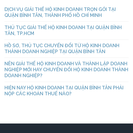
DỊCH VỤ GIẢI THỂ HỘ KINH DOANH TRỌN GÓI TẠI
QUẬN BÌNH TÂN, THÀNH PHỐ HỒ CHÍ MINH
THỦ TỤC GIẢI THỂ HỘ KINH DOANH TẠI QUẬN BÌNH
TÂN, TP.HCM
HỒ SƠ, THỦ TỤC CHUYỂN ĐỔI TỪ HỘ KINH DOANH
THÀNH DOANH NGHIỆP TẠI QUẬN BÌNH TÂN
NÊN GIẢI THỂ HỘ KINH DOANH VÀ THÀNH LẬP DOANH
NGHIỆP MỚI HAY CHUYỂN ĐỔI HỘ KINH DOANH THÀNH
DOANH NGHIỆP?
HIỆN NAY HỘ KINH DOANH TẠI QUẬN BÌNH TÂN PHẢI
NỘP CÁC KHOẢN THUẾ NÀO?