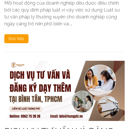
Mỗi hoạt động của doanh nghiệp đều được điều chỉnh
bởi các quy định pháp luật vì vậy việc sử dụng Luật sư
tư vấn pháp lý thường xuyên cho doanh nghiệp cũng
ngày càng trở nên phổ biến và …
Đọc tiếp