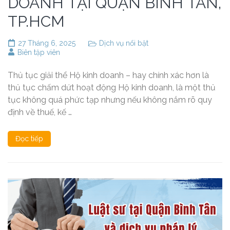
DOANH TẠI QUẬN BÌNH TÂN,
TP.HCM
27 Tháng 6, 2025
Dịch vụ nổi bật
Biên tập viên
Thủ tục giải thể Hộ kinh doanh – hay chính xác hơn là
thủ tục chấm dứt hoạt động Hộ kinh doanh, là một thủ
tục không quá phức tạp nhưng nếu không nắm rõ quy
định về thuế, kế …
Đọc tiếp