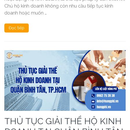
Chủ hộ kinh doanh không còn nhu cầu tiếp tục kinh
doanh hoặc muốn …
Đọc tiếp
THỦ TỤC GIẢI THỂ HỘ KINH