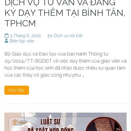
DỊCH VỤ TƯ VẤN VÀ ĐĂNG
KÝ DẠY THÊM TẠI BÌNH TÂN,
TPHCM
5 Tháng 6, 2025
Dịch vụ nổi bật
Biên tập viên
Bộ Giáo dục và Đào tạo vừa ban hành Thông tư
29/2024/TT-BGDĐT về việc dạy thêm của giáo viên và
học thêm của học sinh đã nhận được nhiều sự quan tâm
của các thầy cô giáo cũng như phụ …
Đọc tiếp