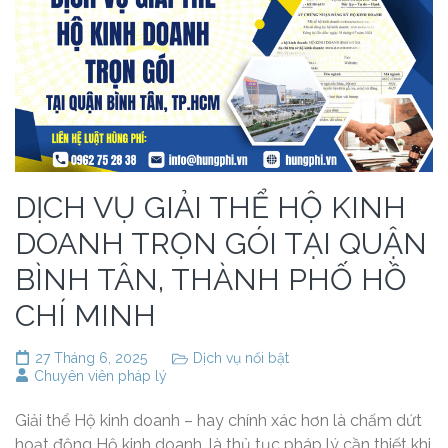
DỊCH VỤ GIẢI THỂ HỘ KINH
DOANH TRỌN GÓI TẠI QUẬN
BÌNH TÂN, THÀNH PHỐ HỒ
CHÍ MINH
27 Tháng 6, 2025
Dịch vụ nổi bật
Chuyên viên pháp lý
Giải thể Hộ kinh doanh – hay chính xác hơn là chấm dứt
hoạt động Hộ kinh doanh, là thủ tục pháp lý cần thiết khi