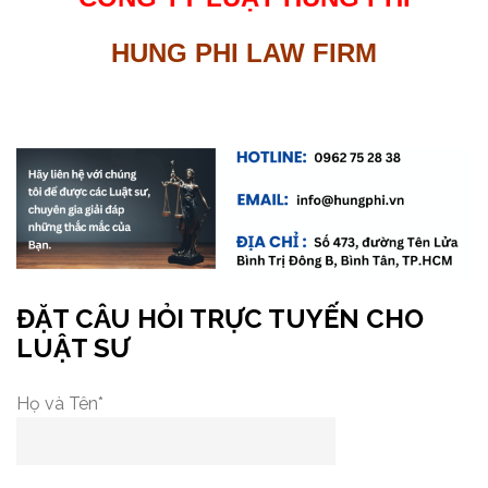
HUNG PHI LAW FIRM
ĐẶT CÂU HỎI TRỰC TUYẾN CHO
LUẬT SƯ
Họ và Tên*