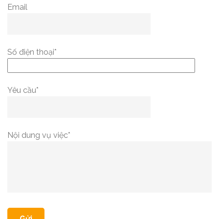
Email
Số điện thoại*
Yêu cầu*
Nội dung vụ việc*