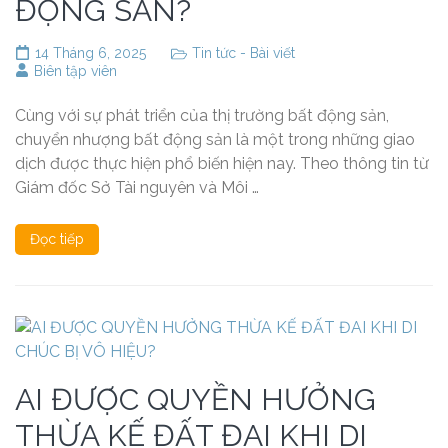
ĐỘNG SẢN?
14 Tháng 6, 2025
Tin tức - Bài viết
Biên tập viên
Cùng với sự phát triển của thị trường bất động sản,
chuyển nhượng bất động sản là một trong những giao
dịch được thực hiện phổ biến hiện nay. Theo thông tin từ
Giám đốc Sở Tài nguyên và Môi …
Đọc tiếp
AI ĐƯỢC QUYỀN HƯỞNG
THỪA KẾ ĐẤT ĐAI KHI DI