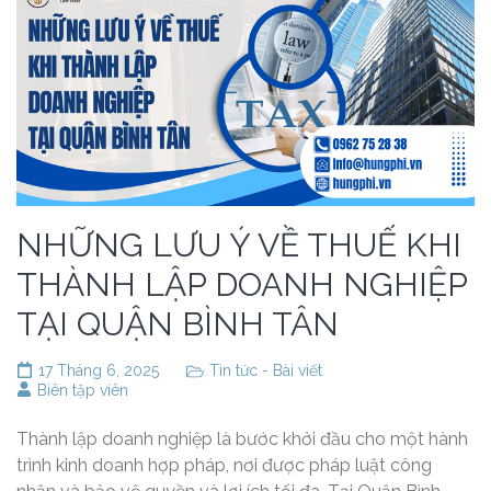
NHỮNG LƯU Ý VỀ THUẾ KHI
THÀNH LẬP DOANH NGHIỆP
TẠI QUẬN BÌNH TÂN
17 Tháng 6, 2025
Tin tức - Bài viết
Biên tập viên
Thành lập doanh nghiệp là bước khởi đầu cho một hành
trình kinh doanh hợp pháp, nơi được pháp luật công