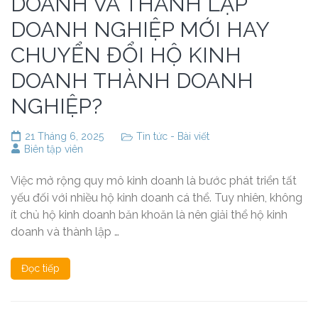
DOANH VÀ THÀNH LẬP
DOANH NGHIỆP MỚI HAY
CHUYỂN ĐỔI HỘ KINH
DOANH THÀNH DOANH
NGHIỆP?
21 Tháng 6, 2025
Tin tức - Bài viết
Biên tập viên
Việc mở rộng quy mô kinh doanh là bước phát triển tất
yếu đối với nhiều hộ kinh doanh cá thể. Tuy nhiên, không
ít chủ hộ kinh doanh băn khoăn là nên giải thể hộ kinh
doanh và thành lập …
Đọc tiếp