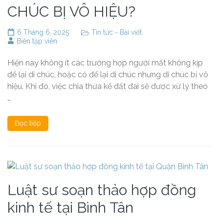
CHÚC BỊ VÔ HIỆU?
6 Tháng 6, 2025
Tin tức - Bài viết
Biên tập viên
Hiện nay không ít các trường hợp người mất không kịp
để lại di chúc, hoặc có để lại di chúc nhưng di chúc bị vô
hiệu. Khi đó, việc chia thừa kế đất đai sẽ được xử lý theo
…
Đọc tiếp
Luật sư soạn thảo hợp đồng
kinh tế tại Bình Tân