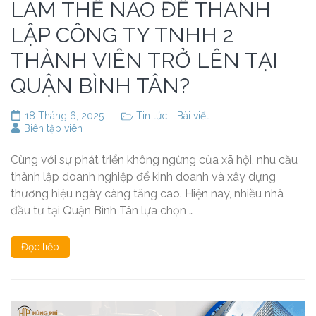
LÀM THẾ NÀO ĐỂ THÀNH
LẬP CÔNG TY TNHH 2
THÀNH VIÊN TRỞ LÊN TẠI
QUẬN BÌNH TÂN?
18 Tháng 6, 2025
Tin tức - Bài viết
Biên tập viên
Cùng với sự phát triển không ngừng của xã hội, nhu cầu
thành lập doanh nghiệp để kinh doanh và xây dựng
thương hiệu ngày càng tăng cao. Hiện nay, nhiều nhà
đầu tư tại Quận Bình Tân lựa chọn …
Đọc tiếp