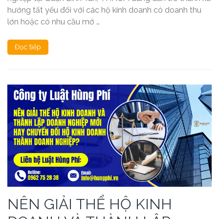
hướng tất yếu đối với các hộ kinh doanh có doanh thu
lớn hoặc có nhu cầu mở …
Đọc tiếp
NÊN GIẢI THỂ HỘ KINH