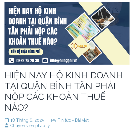
HIỆN NAY HỘ KINH DOANH
TẠI QUẬN BÌNH TÂN PHẢI
NỘP CÁC KHOẢN THUẾ
NÀO?
18 Tháng 6, 2025
Tin tức - Bài viết
Chuyên viên pháp lý