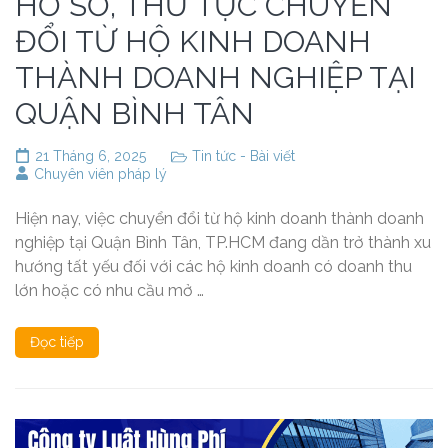
HỒ SƠ, THỦ TỤC CHUYỂN
ĐỔI TỪ HỘ KINH DOANH
THÀNH DOANH NGHIỆP TẠI
QUẬN BÌNH TÂN
21 Tháng 6, 2025
Tin tức - Bài viết
Chuyên viên pháp lý
Hiện nay, việc chuyển đổi từ hộ kinh doanh thành doanh
nghiệp tại Quận Bình Tân, TP.HCM đang dần trở thành xu
hướng tất yếu đối với các hộ kinh doanh có doanh thu
lớn hoặc có nhu cầu mở …
Đọc tiếp