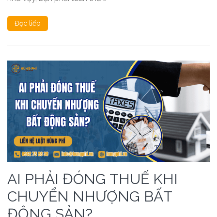
Đọc tiếp
AI PHẢI ĐÓNG THUẾ KHI
CHUYỂN NHƯỢNG BẤT
ĐỘNG SẢN?