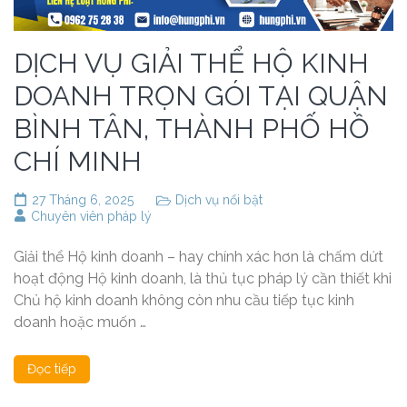
DỊCH VỤ GIẢI THỂ HỘ KINH
DOANH TRỌN GÓI TẠI QUẬN
BÌNH TÂN, THÀNH PHỐ HỒ
CHÍ MINH
27 Tháng 6, 2025
Dịch vụ nổi bật
Chuyên viên pháp lý
Giải thể Hộ kinh doanh – hay chính xác hơn là chấm dứt
hoạt động Hộ kinh doanh, là thủ tục pháp lý cần thiết khi
Chủ hộ kinh doanh không còn nhu cầu tiếp tục kinh
doanh hoặc muốn …
Đọc tiếp