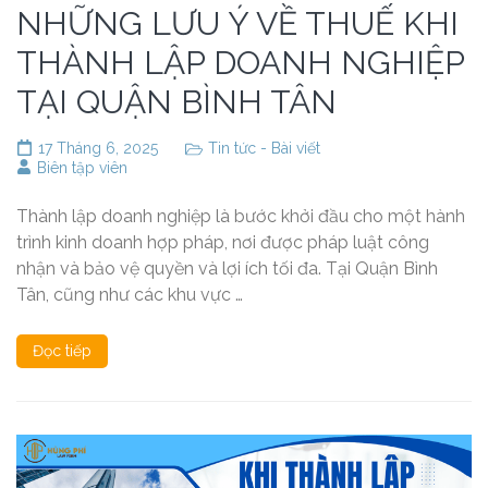
NHỮNG LƯU Ý VỀ THUẾ KHI
THÀNH LẬP DOANH NGHIỆP
TẠI QUẬN BÌNH TÂN
17 Tháng 6, 2025
Tin tức - Bài viết
Biên tập viên
Thành lập doanh nghiệp là bước khởi đầu cho một hành
trình kinh doanh hợp pháp, nơi được pháp luật công
nhận và bảo vệ quyền và lợi ích tối đa. Tại Quận Bình
Tân, cũng như các khu vực …
Đọc tiếp