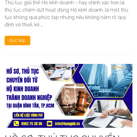
Thủ tục giải thể Hộ kinh doanh – hay chính xác hơn là
thủ tục chấm dứt hoạt động Hộ kinh doanh, là một thủ
tục không quá phức tạp nhưng nếu không nắm rõ quy
định về thuế, kế …
Đọc tiếp