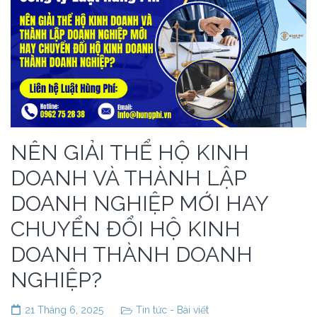
NÊN GIẢI THỂ HỘ KINH
DOANH VÀ THÀNH LẬP
DOANH NGHIỆP MỚI HAY
CHUYỂN ĐỔI HỘ KINH
DOANH THÀNH DOANH
NGHIỆP?
21 Tháng 6, 2025
Tin tức - Bài viết