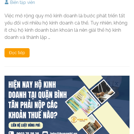
Biên tập viên
Việc mở rộng quy mô kinh doanh là bước phát triển tất
yếu đối với nhiều hộ kinh doanh cá thể. Tuy nhiên, không
ít chủ hộ kinh doanh băn khoăn là nên giải thể hộ kinh
doanh và thành lập …
Đọc tiếp