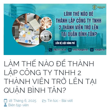
LÀM THẾ NÀO ĐỂ THÀNH
LẬP CÔNG TY TNHH 2
THÀNH VIÊN TRỞ LÊN TẠI
QUẬN BÌNH TÂN?
18 Tháng 6, 2025
Tin tức - Bài viết
Biên tập viên