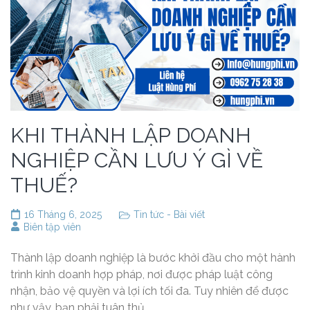
KHI THÀNH LẬP DOANH
NGHIỆP CẦN LƯU Ý GÌ VỀ
THUẾ?
16 Tháng 6, 2025
Tin tức - Bài viết
Biên tập viên
Thành lập doanh nghiệp là bước khởi đầu cho một hành
trình kinh doanh hợp pháp, nơi được pháp luật công
nhận, bảo vệ quyền và lợi ích tối đa. Tuy nhiên để được
như vậy, bạn phải tuân thủ …