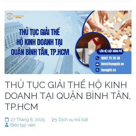
THỦ TỤC GIẢI THỂ HỘ KINH
DOANH TẠI QUẬN BÌNH TÂN,
TP.HCM
27 Tháng 6, 2025
Dịch vụ nổi bật
Biên tập viên