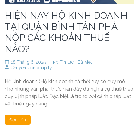
HIỆN NAY HỘ KINH DOANH
TẠI QUẬN BÌNH TÂN PHẢI
NỘP CÁC KHOẢN THUẾ
NÀO?
18 Tháng 6, 2025
Tin tức - Bài viết
Chuyên viên pháp lý
Hộ kinh doanh (Hộ kinh doanh cá thể) tuy có quy mô
nhỏ nhưng vẫn phải thực hiện đầy đủ nghĩa vụ thuế theo
quy định pháp luật. Đặc biệt là trong bối cảnh pháp luật
về thuế ngày càng …
Đọc tiếp