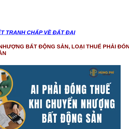
ẾT TRANH CHẤP VỀ ĐẤT ĐAI
N NHƯỢNG BẤT ĐỘNG SẢN, LOẠI THUẾ PHẢI ĐÓ
ẢN