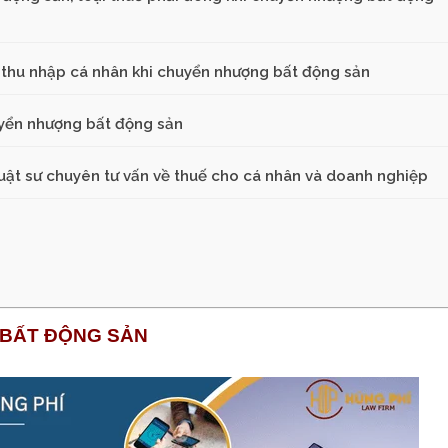
 thu nhập cá nhân khi chuyển nhượng bất động sản
uyển nhượng bất động sản
 Luật sư chuyên tư vấn về thuế cho cá nhân và doanh nghiệp
 BẤT ĐỘNG SẢN