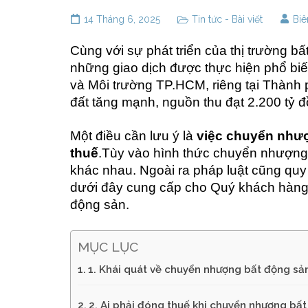
14 Tháng 6, 2025
Tin tức - Bài viết
Biê
Cùng với sự phát triển của thị trường b
những giao dịch được thực hiện phổ biế
và Môi trường TP.HCM, riêng tại Thành 
đất tăng mạnh, nguồn thu đạt 2.200 tỷ đ
Một điều cần lưu ý là
việc chuyển nhượ
thuế
.
Tùy vào hình thức chuyển nhượng 
khác nhau. Ngoài ra pháp luật cũng quy
dưới đây cung cấp cho Quý khách hàng 
động sản.
MỤC LỤC
1. Khái quát về chuyển nhượng bất động sả
2. Ai phải đóng thuế khi chuyển nhượng bấ