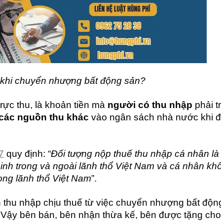
ế khi chuyển nhượng bất động sản?
trực thu, là khoản tiền mà
người có thu nhập
phải t
 các nguồn thu khác
vào ngân sách nhà nước khi 
7
quy định: “
Đối tượng nộp thuế thu nhập cá nhân là
sinh trong và ngoài lãnh thổ Việt Nam và cá nhân kh
rong lãnh thổ Việt Nam
”.
nh thu nhập chịu thuế từ việc chuyển nhượng bất độn
. Vậy bên bán, bên nhận thừa kế, bên được tặng cho