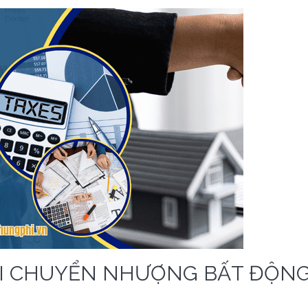
HI CHUYỂN NHƯỢNG BẤT ĐỘN