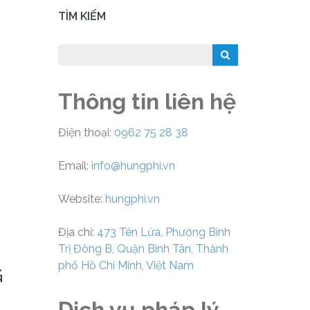
TÌM KIẾM
Thông tin liên hệ
Điện thoại:
0962 75 28 38
Email:
info@hungphi.vn
Website:
hungphi.vn
Địa chỉ:
473 Tên Lửa, Phường Bình
Trị Đông B, Quận Bình Tân, Thành
phố Hồ Chí Minh, Việt Nam
G
Dịch vụ pháp lý