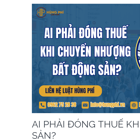
AI PHẢI ĐÓNG THUẾ K
SẢN?