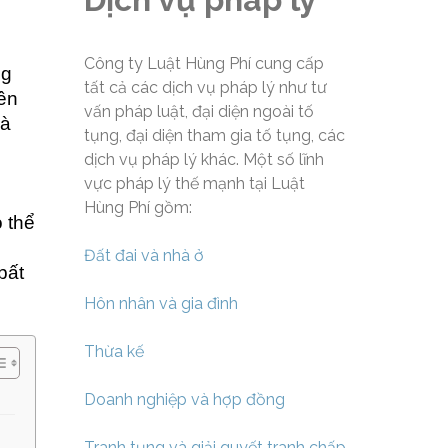
Công ty Luật Hùng Phí cung cấp
ng
tất cả các dịch vụ pháp lý như tư
ên
vấn pháp luật, đại diện ngoài tố
hà
tụng, đại diện tham gia tố tụng, các
dịch vụ pháp lý khác. Một số lĩnh
vực pháp lý thế mạnh tại Luật
Hùng Phí gồm:
 thể
Đất đai và nhà ở
bất
Hôn nhân và gia đình
Thừa kế
Doanh nghiệp và hợp đồng
Tranh tụng và giải quyết tranh chấp