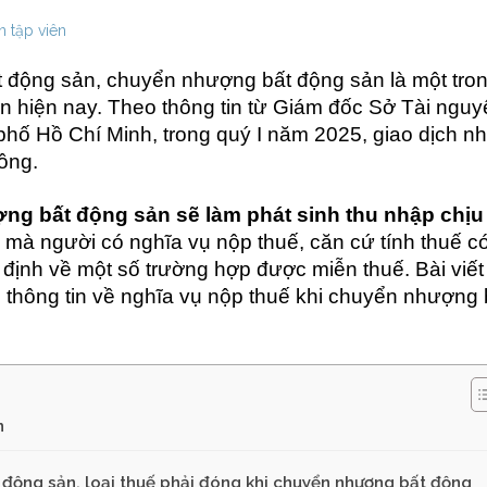
n tập viên
ất động sản, chuyển nhượng bất động sản là một tro
n hiện nay. Theo thông tin từ Giám đốc Sở Tài nguy
phố Hồ Chí Minh, trong quý I năm 2025, giao dịch n
ồng.
ng bất động sản sẽ làm phát sinh thu nhập chịu
mà người có nghĩa vụ nộp thuế, căn cứ tính thuế có
 định về một số trường hợp được miễn thuế. Bài viết
thông tin về nghĩa vụ nộp thuế khi chuyển nhượng 
n
t động sản, loại thuế phải đóng khi chuyển nhượng bất động