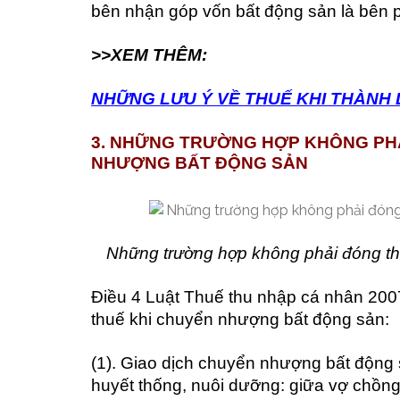
bên nhận góp vốn bất động sản là bên p
>>XEM THÊM:
NHỮNG LƯU Ý VỀ THUẾ KHI THÀNH
3. NHỮNG TRƯỜNG HỢP KHÔNG PHẢ
NHƯỢNG BẤT ĐỘNG SẢN
Những trường hợp không phải đóng th
Điều 4 Luật Thuế thu nhập cá nhân 200
thuế khi chuyển nhượng bất động sản:
(1). Giao dịch chuyển nhượng bất động
huyết thống, nuôi dưỡng: giữa vợ chồng;