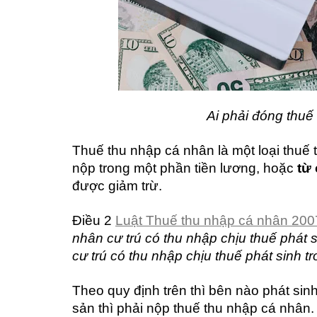
Ai phải đóng thu
Thuế thu nhập cá nhân là một loại thuế 
nộp trong một phần tiền lương, hoặc
từ
được giảm trừ.
Điều 2
Luật Thuế thu nhập cá nhân 200
nhân cư trú có thu nhập chịu thuế phát 
cư trú có thu nhập chịu thuế phát sinh t
Theo quy định trên thì bên nào phát si
sản thì phải nộp thuế thu nhập cá nhân