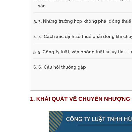
sản
3. Những trường hợp không phải đóng thuế
4. Cách xác định số thuế phải đóng khi ch
5. Công ty luật, văn phòng luật sư uy tín –
6. Câu hỏi thường gặp
1. KHÁI QUÁT VỀ CHUYỂN NHƯỢNG