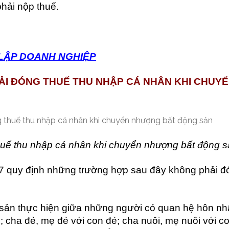
hải nộp thuế.
 LẬP DOANH NGHIỆP
I ĐÓNG THUẾ THU NHẬP CÁ NHÂN KHI CHUY
uế thu nhập cá nhân khi chuyển nhượng bất động 
7 quy định những trường hợp sau đây không phải đ
 sản thực hiện giữa những người có quan hệ hôn nh
 cha đẻ, mẹ đẻ với con đẻ; cha nuôi, mẹ nuôi với c