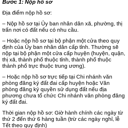
Bước 1: Nộp hồ sơ
Địa điểm nộp hồ sơ:
– Nộp hồ sơ tại Ủy ban nhân dân xã, phường, thị
trấn nơi có đất nếu có nhu cầu.
– Hoặc nộp hồ sơ tại bộ phận một cửa theo quy
định của Ủy ban nhân dân cấp tỉnh. Thường sẽ
nộp tại bộ phận một cửa cấp huyện (huyện, quận,
thị xã, thành phố thuộc tỉnh, thành phố thuộc
thành phố trực thuộc trung ương).
– Hoặc nộp hồ sơ trực tiếp tại Chi nhánh văn
phòng đăng ký đất đai cấp huyện hoặc Văn
phòng đăng ký quyền sử dụng đất nếu địa
phương chưa tổ chức Chi nhánh văn phòng đăng
ký đất đai.
Thời gian nộp hồ sơ: Giờ hành chính các ngày từ
thứ 2 đến thứ 6 hàng tuần (trừ các ngày nghỉ, lễ
Tết theo quy định)