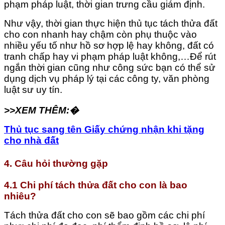
phạm pháp luật, thời gian trưng cầu giám định.
Như vậy, thời gian thực hiện thủ tục tách thửa đất
cho con nhanh hay chậm còn phụ thuộc vào
nhiều yếu tố như hồ sơ hợp lệ hay không, đất có
tranh chấp hay vi phạm pháp luật không,…Để rút
ngắn thời gian cũng như công sức bạn có thể sử
dụng dịch vụ pháp lý tại các công ty, văn phòng
luật sư uy tín.
>>XEM THÊM:
�
Thủ tục sang tên Giấy chứng nhận khi tặng
cho nhà đất
4. Câu hỏi thường gặp
4.1 Chi phí tách thửa đất cho con là bao
nhiêu?
Tách thửa đất cho con sẽ bao gồm các chi phí