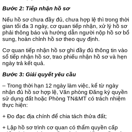
Bước 2: Tiếp nhận hồ sơ
Nếu hồ sơ chưa đầy đủ, chưa hợp lệ thì trong thời
gian tối đa 3 ngày, cơ quan tiếp nhận, xử lý hồ sơ
phải thông báo và hướng dẫn người nộp hồ sơ bổ
sung, hoàn chỉnh hồ sơ theo quy định.
Cơ quan tiếp nhận hồ sơ ghi đầy đủ thông tin vào
sổ tiếp nhận hồ sơ, trao phiếu nhận hồ sơ và hẹn
ngày trả kết quả.
Bước 3: Giải quyết yêu cầu
– Trong thời hạn 12 ngày làm việc, kể từ ngày
nhận đủ hồ sơ hợp lệ, Văn phòng Đăng ký quyền
sử dụng đất hoặc Phòng TN&MT có trách nhiệm
thực hiện:
+ Đo đạc địa chính để chia tách thửa đất;
+ Lập hồ sơ trình cơ quan có thẩm quyền cấp