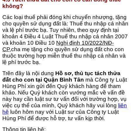
không?
Các loại thuế phải đóng khi chuyển nhượng, tặng
cho quyền sử dụng đất là: Thuế thu nhập cá nhân
và lệ phí trước bạ. Tuy nhiên, theo quy định tại
khoản 4 Điều 4 Luật Thuế thu nhập cá nhân 2007
và khoản 10 Điều 10
Nghị định 10/2022/NĐ-
CP,
cha mẹ tặng cho quyền sử dụng đất cho con
thuộc trường hợp miễn thuế thu nhập cá nhân và
lệ phí trước bạ.
Trên đây là nội dung
Hồ sơ, thủ tục tách thửa
đất cho con tại Quận Bình Tân
mà Công ty Luật
Hùng Phí xin gửi đến Quý khách hàng để tham
khảo. Nếu Quý khách còn vướng mắc về vấn đề
này hay cần luật sư tư vấn đối với trường hợp, vụ
việc cụ thể của mình, Quý khách hãy vui lòng
liên
hệ
luôn hôm nay với Luật sư của Công ty Luật
Hùng Phí để được hỗ trợ, tư vấn kịp thời.
Thông tin liên hệ: