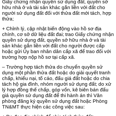
Giấy chứng nhận quyền sử dụng đất, quyền sở
hữu nhà ở và tài sản khác gắn liền với đất cho
người sử dụng đất đối với thửa đất mới tách, hợp
thửa;
+ Chỉnh lý, cập nhật biến động vào hồ sơ địa
chính, cơ sở dữ liệu đất đai; trao Giấy chứng nhận
quyền sử dụng đất, quyền sở hữu nhà ở và tài
sản khác gắn liền với đất cho người được cấp
hoặc gửi Ủy ban nhân dân cấp xã để trao đối với
trường hợp nộp hồ sơ tại cấp xã.
– Trường hợp tách thửa do chuyển quyền sử
dụng một phần thửa đất hoặc do giải quyết tranh
chấp, khiếu nại, tố cáo, đấu giá đất hoặc do chia
tách hộ gia đình, nhóm người sử dụng đất; do xử
lý hợp đồng thế chấp, góp vốn, kê biên bán đấu
giá quyền sử dụng đất để thi hành án thì Văn
phòng đăng ký quyền sử dụng đất hoặc Phòng
TN&MT thực hiện các công việc sau: