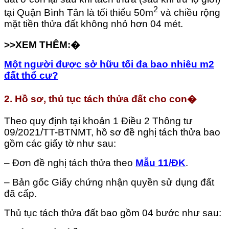
2
tại Quận Bình Tân là tối thiểu 50m
và chiều rộng
mặt tiền thửa đất không nhỏ hơn 04 mét.
>>XEM THÊM:
�
Một người được sở hữu tối đa bao nhiêu m2
đất thổ cư?
2. Hồ sơ, thủ tục tách thửa đất cho con�
Theo quy định tại khoản 1 Điều 2 Thông tư
09/2021/TT-BTNMT, hồ sơ đề nghị tách thửa bao
gồm các giấy tờ như sau:
– Đơn đề nghị tách thửa theo
Mẫu 11/ĐK
.
– Bản gốc Giấy chứng nhận quyền sử dụng đất
đã cấp.
Thủ tục tách thửa đất bao gồm 04 bước như sau: