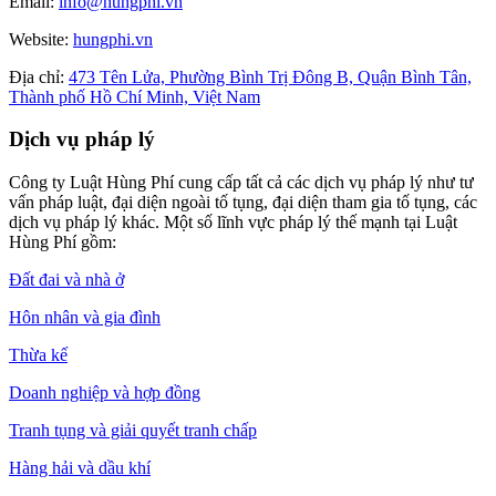
Email:
info@hungphi.vn
Website:
hungphi.vn
Địa chỉ:
473 Tên Lửa, Phường Bình Trị Đông B, Quận Bình Tân,
Thành phố Hồ Chí Minh, Việt Nam
Dịch vụ pháp lý
Công ty Luật Hùng Phí cung cấp tất cả các dịch vụ pháp lý như tư
vấn pháp luật, đại diện ngoài tố tụng, đại diện tham gia tố tụng, các
dịch vụ pháp lý khác. Một số lĩnh vực pháp lý thế mạnh tại Luật
Hùng Phí gồm:
Đất đai và nhà ở
Hôn nhân và gia đình
Thừa kế
Doanh nghiệp và hợp đồng
Tranh tụng và giải quyết tranh chấp
Hàng hải và dầu khí