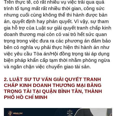
Trên thực tế, có rất nhiều vụ việc trải qua quá
trình tố tụng mất rất nhiều thời gian, công sức
nhưng cuối cùng không thể thi hành được bản
án, quyết định hay phán quyết. Vì vậy, sự tham
gia hỗ trợ của Luật sư giải quyết tranh chấp kinh
doanh thương mại còn có vai trò hết sức quan
trọng trong việc đưa ra các phương án đảm bảo
bên có nghĩa vụ phải thực hiện thi hành án như
việc yêu cầu Tòa án/Hội đồng trọng tài áp dụng
biện pháp khẩn cấp tạm thời nhằm phòng ngừa
và ngăn chặn việc chuyển giao tài sản.
2. LUẬT SƯ TƯ VẤN GIẢI QUYẾT TRANH
CHẤP KINH DOANH THƯƠNG MẠI BẰNG
TRỌNG TÀI TẠI QUẬN BÌNH TÂN, THÀNH
PHỐ HỒ CHÍ MINH