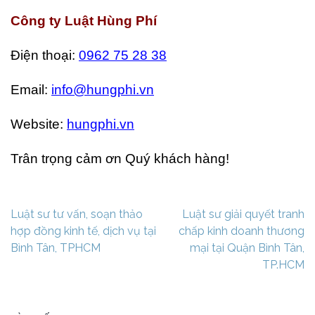
Công ty Luật Hùng Phí
Điện thoại:
0962 75 28 38
Email:
info@hungphi.vn
Website:
hungphi.vn
Trân trọng cảm ơn Quý khách hàng!
Điều
Luật sư tư vấn, soạn thảo
Luật sư giải quyết tranh
hướng
hợp đồng kinh tế, dịch vụ tại
chấp kinh doanh thương
bài
Bình Tân, TPHCM
mại tại Quận Bình Tân,
viết
TP.HCM