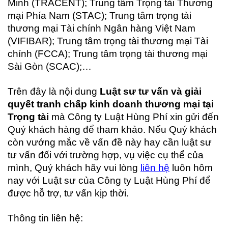
Minh (TRACENT); Trung tâm Trọng tài Thương
mại Phía Nam (STAC); Trung tâm trọng tài
thương mại Tài chính Ngân hàng Việt Nam
(VIFIBAR); Trung tâm trọng tài thương mại Tài
chính (FCCA); Trung tâm trọng tài thương mại
Sài Gòn (SCAC);…
Trên đây là nội dung
Luật sư tư vấn và giải
quyết tranh chấp kinh doanh thương mại tại
Trọng tài
mà Công ty Luật Hùng Phí xin gửi đến
Quý khách hàng để tham khảo. Nếu Quý khách
còn vướng mắc về vấn đề này hay cần luật sư
tư vấn đối với trường hợp, vụ việc cụ thể của
mình, Quý khách hãy vui lòng
liên hệ
luôn hôm
nay với Luật sư của Công ty Luật Hùng Phí để
được hỗ trợ, tư vấn kịp thời.
Thông tin liên hệ: