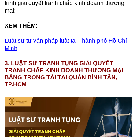
trình giải quyết tranh chấp kinh doanh thương
mại;
XEM THÊM:
Luật sư tư vấn pháp luật tại Thành phố Hồ Chí
Minh
3. LUẬT SƯ TRANH TỤNG GIẢI QUYẾT
TRANH CHẤP KINH DOANH THƯƠNG MẠI
BẰNG TRỌNG TÀI TẠI QUẬN BÌNH TÂN,
TP.HCM