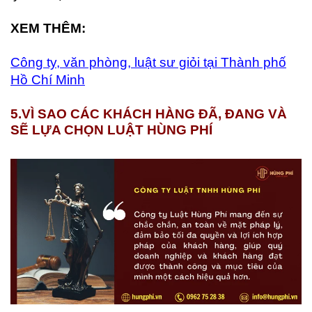
XEM THÊM:
Công ty, văn phòng, luật sư giỏi tại Thành phố
Hồ Chí Minh
5.
VÌ SAO CÁC KHÁCH HÀNG ĐÃ, ĐANG VÀ
SẼ LỰA CHỌN LUẬT HÙNG PHÍ