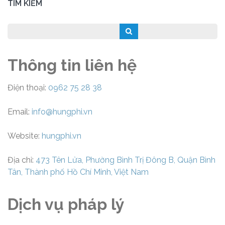
TÌM KIẾM
Thông tin liên hệ
Điện thoại:
0962 75 28 38
Email:
info@hungphi.vn
Website:
hungphi.vn
Địa chỉ:
473 Tên Lửa, Phường Bình Trị Đông B, Quận Bình
Tân, Thành phố Hồ Chí Minh, Việt Nam
Dịch vụ pháp lý