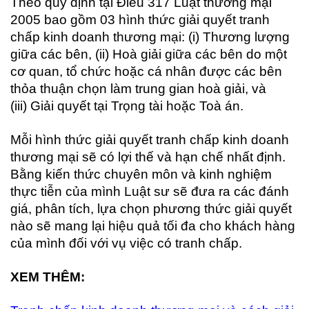
Theo quy định tại Điều 317 Luật thương mại
2005 bao gồm 03 hình thức giải quyết tranh
chấp kinh doanh thương mại: (i) Thương lượng
giữa các bên, (ii) Hoà giải giữa các bên do một
cơ quan, tổ chức hoặc cá nhân được các bên
thỏa thuận chọn làm trung gian hoà giải, và
(iii) Giải quyết tại Trọng tài hoặc Toà án.
Mỗi hình thức giải quyết tranh chấp kinh doanh
thương mại sẽ có lợi thế và hạn chế nhất định.
Bằng kiến thức chuyên môn và kinh nghiệm
thực tiễn của mình Luật sư sẽ đưa ra các đánh
giá, phân tích, lựa chọn phương thức giải quyết
nào sẽ mang lại hiệu quả tối đa cho khách hàng
của mình đối với vụ việc có tranh chấp.
XEM THÊM: