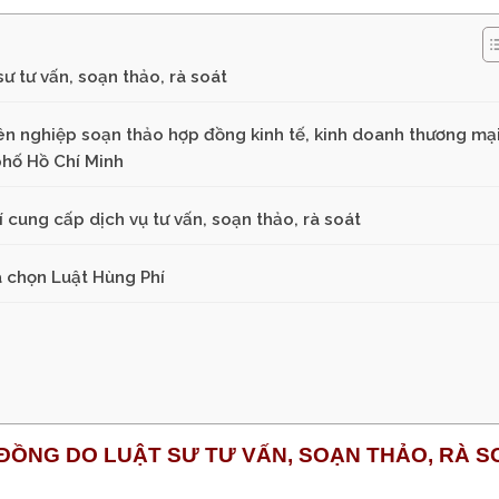
sư tư vấn, soạn thảo, rà soát
uyên nghiệp soạn thảo hợp đồng kinh tế, kinh doanh thương mại
phố Hồ Chí Minh
 cung cấp dịch vụ tư vấn, soạn thảo, rà soát
a chọn Luật Hùng Phí
ĐỒNG DO LUẬT SƯ TƯ VẤN, SOẠN THẢO, RÀ S