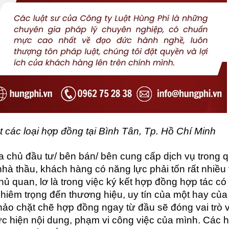
át các loại hợp đồng tại Bình Tân, Tp. Hồ Chí Minh
a chủ đầu tư/ bên bán/ bên cung cấp dịch vụ trong 
c, nhà thầu, khách hàng có năng lực phải tốn rất nhiều 
hủ quan, lơ là trong việc ký kết hợp đồng hợp tác có
ghiêm trọng đến thương hiệu, uy tín của một hay của 
thảo chặt chẽ hợp đồng ngay từ đầu sẽ đóng vai trò 
c hiện nội dung, phạm vi công việc của mình. Các 