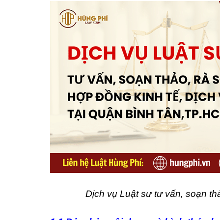
Dịch vụ Luật sư tư vấn, soạn t