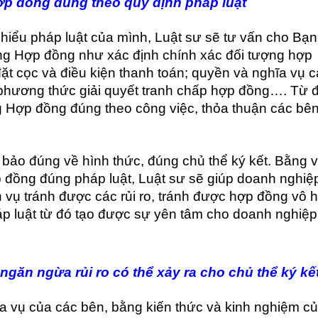
ợp đồng đúng theo quy định pháp luật
hiểu pháp luật của mình, Luật sư sẽ tư vấn cho Bạn
ung Hợp đồng như xác định chính xác đối tượng hợp
đặt cọc và điều kiện thanh toán; quyền và nghĩa vụ 
; phương thức giải quyết tranh chấp hợp đồng…. Từ 
 Hợp đồng đúng theo công việc, thỏa thuận các bê
ảo đúng về hình thức, đúng chủ thể ký kết. Bằng v
 đồng đúng pháp luật, Luật sư sẽ giúp doanh nghiệ
 vụ tránh được các rủi ro, tránh được hợp đồng vô h
p luật từ đó tạo được sự yên tâm cho doanh nghiệp
găn ngừa rủi ro có thể xảy ra cho chủ thể ký kết
ĩa vụ của các bên, bằng kiến thức và kinh nghiệm c