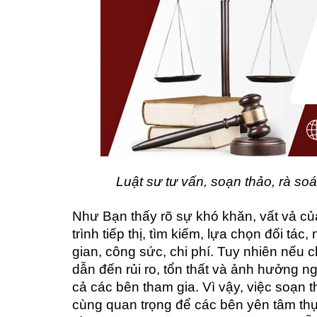
Luật sư tư vấn, soạn thảo, rà so
Như Bạn thấy rõ sự khó khăn, vất vả củ
trình tiếp thị, tìm kiếm, lựa chọn đối tá
gian, công sức, chi phí. Tuy nhiên nếu c
dẫn đến rủi ro, tổn thất và ảnh hưởng n
cả các bên tham gia. Vì vậy, việc soạn 
cùng quan trọng để các bên yên tâm thự