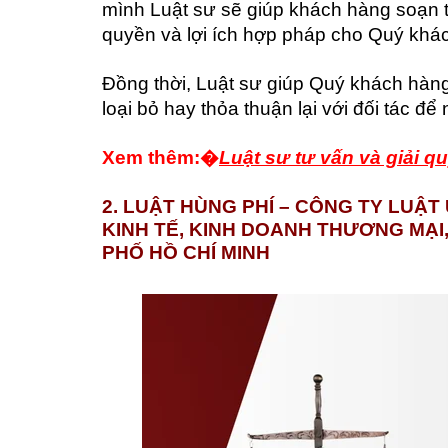
mình Luật sư sẽ giúp khách hàng soạn 
quyền và lợi ích hợp pháp cho Quý khá
Đồng thời, Luật sư giúp Quý khách hàng 
loại bỏ hay thỏa thuận lại với đối tác để
Xem thêm:�
Luật sư tư vấn và giải q
2. LUẬT HÙNG PHÍ –
CÔNG TY
LUẬT 
KINH TẾ, KINH DOANH THƯƠNG MẠI,
PHỐ HỒ CHÍ MINH