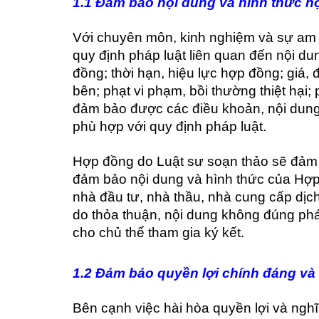
1.1 Đảm bảo nội dung và hình thức h
Với chuyên môn, kinh nghiệm và sự am 
quy định pháp luật liên quan đến nội d
đồng; thời hạn, hiệu lực hợp đồng; giá, 
bên; phạt vi phạm, bồi thường thiệt hại
đảm bảo được các điều khoản, nội dung
phù hợp với quy định pháp luật.
Hợp đồng do Luật sư soạn thảo sẽ đảm b
đảm bảo nội dung và hình thức của Hợp
nhà đầu tư, nhà thầu, nhà cung cấp dịch
do thỏa thuận, nội dung không đúng phá
cho chủ thể tham gia ký kết.
1.2 Đảm bảo quyền lợi chính đáng và n
Bên cạnh việc hài hòa quyền lợi và ngh