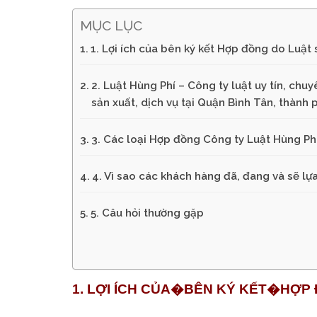
MỤC LỤC
1. Lợi ích của bên ký kết Hợp đồng do Luật 
2. Luật Hùng Phí – Công ty luật uy tín, ch
sản xuất, dịch vụ tại Quận Bình Tân, thành 
3. Các loại Hợp đồng Công ty Luật Hùng Phí
4. Vì sao các khách hàng đã, đang và sẽ lự
5. Câu hỏi thường gặp
1. LỢI ÍCH CỦA�
BÊN KÝ KẾT�
HỢP 