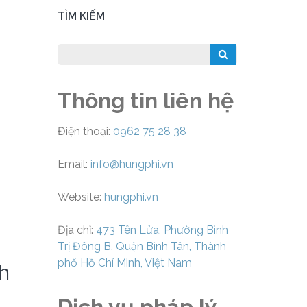
TÌM KIẾM
Thông tin liên hệ
Điện thoại:
0962 75 28 38
Email:
info@hungphi.vn
Website:
hungphi.vn
Địa chỉ:
473 Tên Lửa, Phường Bình
Trị Đông B, Quận Bình Tân, Thành
phố Hồ Chí Minh, Việt Nam
nh
Dịch vụ pháp lý