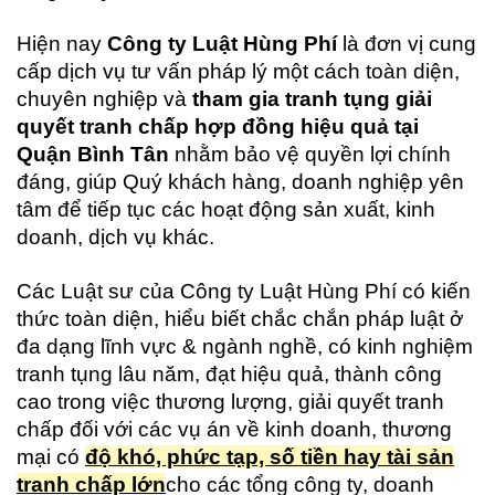
Hiện nay
Công ty Luật Hùng Phí
là đơn vị cung
cấp dịch vụ tư vấn pháp lý một cách toàn diện,
chuyên nghiệp và
tham gia tranh tụng giải
quyết tranh chấp hợp
đồng
hiệ
u quả tại
Quận Bình Tân
nhằm bảo vệ quyền lợi chính
đáng, giúp Quý khách hàng, doanh nghiệp yên
tâm để tiếp tục các hoạt động sản xuất, kinh
doanh, dịch vụ khác.
Các Luật sư của Công ty Luật Hùng Phí có kiến
thức toàn diện, hiểu biết chắc chắn pháp luật ở
đa dạng lĩnh vực & ngành nghề, có kinh nghiệm
tranh tụng lâu năm, đạt hiệu quả, thành công
cao trong việc thương lượng, giải quyết tranh
chấp đối với các vụ án về kinh doanh, thương
mại có
độ khó, phức tạp, số tiền hay tài sản
tranh chấp lớn
cho các tổng công ty, doanh