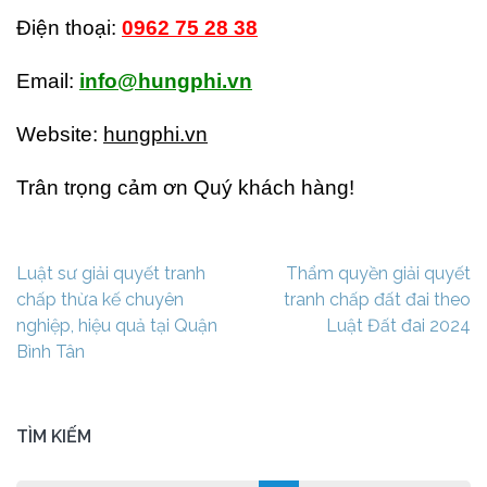
Điện thoại:
0962 75 28 38
Email:
info@hungphi.vn
Website:
hungphi.vn
Trân trọng cảm ơn Quý khách hàng!
Điều
Luật sư giải quyết tranh
Thẩm quyền giải quyết
hướng
chấp thừa kế chuyên
tranh chấp đất đai theo
bài
nghiệp, hiệu quả tại Quận
Luật Đất đai 2024
viết
Bình Tân
TÌM KIẾM