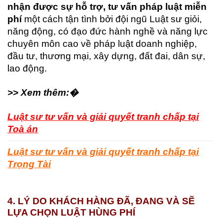
nhận được sự hỗ trợ, tư vấn pháp luật miễn
phí
một cách tận tình bởi đội ngũ Luật sư giỏi,
năng động, có đạo đức hành nghề và năng lực
chuyên môn cao về pháp luật doanh nghiệp,
đầu tư, thương mại, xây dựng, đất đai, dân sự,
lao động.
>> Xem thêm:�
Luật sư tư vấn và giải quyết tranh chấp tại
Toà án
Luật sư tư vấn và giải quyết tranh chấp tại
Trọng Tài
4. LÝ DO KHÁCH HÀNG ĐÃ, ĐANG VÀ SẼ
LỰA CHỌN LUẬT HÙNG PHÍ