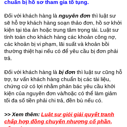
chuẩn bị hồ sơ tham gia tố tụng.
Đối với khách hàng là
nguyên đơn
thì luật sư
sẽ hỗ trợ khách hàng soạn thảo đơn, hồ sơ khởi
kiện tại tòa án hoặc trung tâm trọng tài. Luật sư
tính toán cho khách hàng các khoản công nợ,
các khoản bị vi phạm, lãi suất và khoản bồi
thường thiệt hại nếu có để yêu cầu bị đơn phải
trả.
Đối với khách hàng là
bị đơn
thì luật sư cũng hỗ
trợ, tư vấn khách hàng chuẩn bị các tài liệu,
chứng cứ có lợi nhằm phản bác yêu cầu khởi
kiện của nguyên đơn và/hoặc có thể làm giảm
tối đa số tiền phải chi trả, đền bù nếu có.
>> Xem thêm:
Luật sư giỏi giải quyết tranh
chấp hợp đồng chuyển nhượng cổ phần,