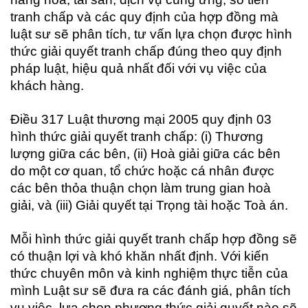
tranh chấp và các quy định của hợp đồng mà
luật sư sẽ phân tích, tư vấn lựa chọn được hình
thức giải quyết tranh chấp đúng theo quy định
pháp luật, hiệu quả nhất đối với vụ việc của
khách hàng.
Điều 317 Luật thương mại 2005 quy định 03
hình thức giải quyết tranh chấp: (i) Thương
lượng giữa các bên, (ii) Hoà giải giữa các bên
do một cơ quan, tổ chức hoặc cá nhân được
các bên thỏa thuận chọn làm trung gian hoà
giải, và (iii) Giải quyết tại Trọng tài hoặc Toà án.
Mỗi hình thức giải quyết tranh chấp hợp đồng sẽ
có thuận lợi và khó khăn nhất định. Với kiến
thức chuyên môn và kinh nghiệm thực tiễn của
mình Luật sư sẽ đưa ra các đánh giá, phân tích
vụ việc, lựa chọn phương thức giải quyết nào sẽ