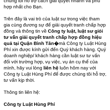
chúng tôi hỗ trợ cách giải quyết nhanh và phù
hợp nhất cho Bạn.
Trên đây là vai trò của luật sư trong việc tham
gia cùng đương sự để giải quyết tranh chấp hợp
đồng và thông tin về
C
ông ty luật, luật sư giỏi
tư vấn giải quyết tranh chấp hợp
đồng hiệu
quả tại Quận Bình Tân�
mà Công ty Luật Hùng
Phí xin được kính gửi đến Quý khách hàng. Quý
doanh nghiệp/ khách hàng cần luật sư tư vấn
đối với trường hợp, vụ việc, vụ án cụ thể của
mình, hãy vui lòng
liên hệ
luôn hôm nay với
Công ty Luật Hùng Phí để được chúng tôi hỗ trợ,
tư vấn kịp thời.
Thông tin liên hệ:
Công ty Luật Hùng Phí