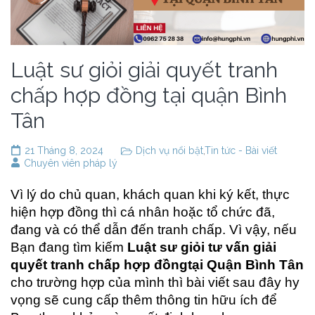
Luật sư giỏi giải quyết tranh
chấp hợp đồng tại quận Bình
Tân
21 Tháng 8, 2024
Dịch vụ nổi bật
,
Tin tức - Bài viết
Chuyên viên pháp lý
Vì lý do chủ quan, khách quan khi ký kết, thực
hiện hợp đồng thì cá nhân hoặc tổ chức đã,
đang và có thể dẫn đến tranh chấp. Vì vậy, nếu
Bạn đang tìm kiếm
Luật sư giỏi tư vấn giải
quyết tranh chấp hợp đồng
tại Quận Bình Tân
cho trường hợp của mình thì bài viết sau đây hy
vọng sẽ cung cấp thêm thông tin hữu ích để