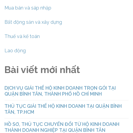
Mua bán và sáp nhập
Bất động sản và xây dựng
Thuế và kế toán
Lao động
Bài viết mới nhất
DỊCH VỤ GIẢI THỂ HỘ KINH DOANH TRỌN GÓI TẠI
QUẬN BÌNH TÂN, THÀNH PHỐ HỒ CHÍ MINH
THỦ TỤC GIẢI THỂ HỘ KINH DOANH TẠI QUẬN BÌNH
TÂN, TP.HCM
HỒ SƠ, THỦ TỤC CHUYỂN ĐỔI TỪ HỘ KINH DOANH
THÀNH DOANH NGHIỆP TẠI QUẬN BÌNH TÂN