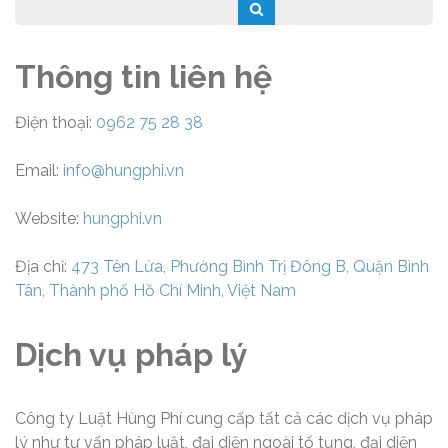
Thông tin liên hệ
Điện thoại:
0962 75 28 38
Email:
info@hungphi.vn
Website:
hungphi.vn
Địa chỉ:
473 Tên Lửa, Phường Bình Trị Đông B, Quận Bình
Tân, Thành phố Hồ Chí Minh, Việt Nam
Dịch vụ pháp lý
Công ty Luật Hùng Phí cung cấp tất cả các dịch vụ pháp
lý như tư vấn pháp luật, đại diện ngoài tố tụng, đại diện