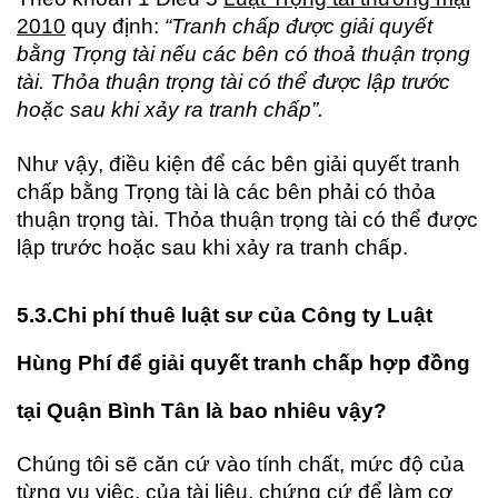
2010
quy định:
“Tranh chấp được giải quyết
bằng Trọng tài nếu các bên có thoả thuận trọng
tài. Thỏa thuận trọng tài có thể được lập trước
hoặc sau khi xảy ra tranh chấp”.
Như vậy, điều kiện để các bên giải quyết tranh
chấp bằng Trọng tài là các bên phải có thỏa
thuận trọng tài. Thỏa thuận trọng tài có thể được
lập trước hoặc sau khi xảy ra tranh chấp.
5.3.
Chi phí thuê luật sư của Công ty Luật
Hùng Phí để giải quyết tranh chấp hợp
đồng
tại Quận Bình Tân
là bao nhiêu vậy?
Chúng tôi sẽ căn cứ vào tính chất, mức độ của
từng vụ việc, của tài liệu, chứng cứ để làm cơ