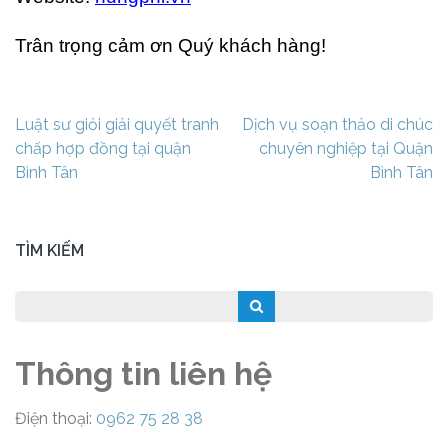
Trân trọng cảm ơn Quý khách hàng!
Điều
Luật sư giỏi giải quyết tranh
Dịch vụ soạn thảo di chúc
hướng
chấp hợp đồng tại quận
chuyên nghiệp tại Quận
bài
Bình Tân
Bình Tân
viết
TÌM KIẾM
Thông tin liên hệ
Điện thoại:
0962 75 28 38