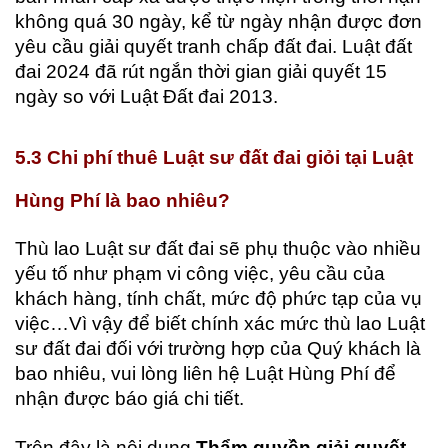
không quá 30 ngày, kể từ ngày nhận được đơn
yêu cầu giải quyết tranh chấp đất đai. Luật đất
đai 2024 đã rút ngắn thời gian giải quyết 15
ngày so với Luật Đất đai 2013.
5.3 Chi phí thuê Luật sư đất đai giỏi tại Luật
Hùng Phí là bao nhiêu?
Thù lao Luật sư đất đai sẽ phụ thuộc vào nhiều
yếu tố như phạm vi công việc, yêu cầu của
khách hàng, tính chất, mức độ phức tạp của vụ
việc…Vì vậy để biết chính xác mức thù lao Luật
sư đất đai đối với trường hợp của Quý khách là
bao nhiêu, vui lòng liên hệ Luật Hùng Phí để
nhận được báo giá chi tiết.
Trên đây là nội dung
Thẩm quyền giải quyết