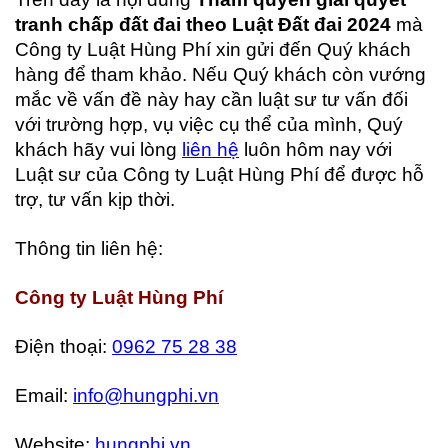
tranh chấp đất đai theo Luật Đất đai 2024
mà
Công ty Luật Hùng Phí xin gửi đến Quý khách
hàng để tham khảo. Nếu Quý khách còn vướng
mắc về vấn đề này hay cần luật sư tư vấn đối
với trường hợp, vụ việc cụ thể của mình, Quý
khách hãy vui lòng
liên hệ
luôn hôm nay với
Luật sư của Công ty Luật Hùng Phí để được hỗ
trợ, tư vấn kịp thời.
Thông tin liên hệ:
Công ty Luật Hùng Phí
Điện thoại:
0962 75 28 38
Email:
info@hungphi.vn
Website:
hungphi.vn