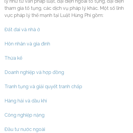
lý như tư vấn pháp luật, đại diện ngoài tố tụng, đại diện
tham gia tố tụng, các dịch vụ pháp lý khác. Một số lĩnh
vực pháp lý thế mạnh tại Luật Hùng Phí gồm:
Đất đai và nhà ở
Hôn nhân và gia đình
Thừa kế
Doanh nghiệp và hợp đồng
Tranh tụng và giải quyết tranh chấp
Hàng hải và dầu khí
Công nghiệp nặng
Đầu tư nước ngoài