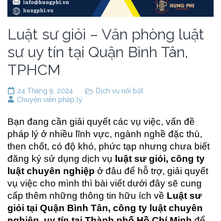
Luật sư giỏi – Văn phòng luật
sư uy tín tại Quận Bình Tân,
TPHCM
24 Tháng 9, 2024
Dịch vụ nổi bật
Chuyên viên pháp lý
Bạn đang cần giải quyết các vụ việc, vấn đề
pháp lý ở nhiều lĩnh vực, ngành nghề đặc thù,
then chốt, có độ khó, phức tạp nhưng chưa biết
đăng ký sử dụng dịch vụ
luật sư giỏi, công ty
luật chuyên nghiệp
ở đâu để hỗ trợ, giải quyết
vụ việc cho mình thì bài viết dưới đây sẽ cung
cấp thêm những thông tin hữu ích về
Luật sư
giỏi tại Quận Bình Tân, công ty luật chuyên
nghiệp, uy tín tại Thành phố Hồ Chí Minh
để