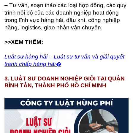
– Tư vấn, soạn thảo các loại hợp đồng, các quy
trình nội bộ của các doanh nghiệp hoạt động
trong lĩnh vực hàng hải, dầu khí, công nghiệp
nặng, logistics, giao nhận vận chuyển.
>>XEM THÊM:
Luật sư hàng hải – Luật sư tư vấn và giải quyết
tranh chấp hàng hải�
3. LUẬT SƯ DOANH NGHIỆP GIỎI T
ẠI QUẬN
BÌNH TÂN, THÀNH PHỐ HỒ CHÍ MINH