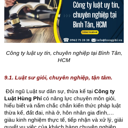
Công ty luật uy tín, chuyên nghiệp tại Bình Tân,
HCM
9.1. Luật sư giỏi, chuyên nghiệp, tận tâm.
Đội ngũ Luật sư dân sự, thừa kế tại
Công ty
Luật Hùng Phí
có năng lực chuyên môn giỏi,
hiểu biết và nắm chắc chắn kiến thức pháp luật
thừa kế, đất đai, nhà ở, hôn nhân gia đình,…
giàu kinh nghiệm thực tế, tiếp nhận và xử lý, giải
quyết vụ việc của khách hàng chuyên nghiệp,