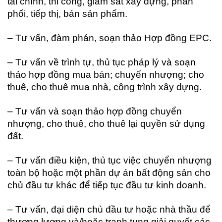
tài chính, thi công, giám sát xây dựng, phân
phối, tiếp thị, bán sản phẩm.
– Tư vấn, đàm phán, soạn thảo Hợp đồng EPC.
– Tư vấn về trình tự, thủ tục pháp lý và soạn
thảo hợp đồng mua bán; chuyển nhượng; cho
thuê, cho thuê mua nhà, công trình xây dựng.
– Tư vấn và soạn thảo hợp đồng chuyển
nhượng, cho thuê, cho thuê lại quyền sử dụng
đất.
– Tư vấn điều kiện, thủ tục việc chuyển nhượng
toàn bộ hoặc một phần dự án bất động sản cho
chủ đầu tư khác để tiếp tục đầu tư kinh doanh.
– Tư vấn, đại diện chủ đầu tư hoặc nhà thầu để
thương lượng và/hoặc tranh tụng giải quyết các