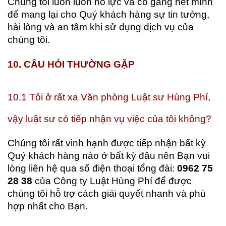
Chúng tôi luôn luôn nỗ lực và cố gắng hết mình
để mang lại cho Quý khách hàng sự tin tưởng,
hài lòng và an tâm khi sử dụng dịch vụ của
chúng tôi.
10. CÂU HỎI THƯỜNG GẶP
10.1 Tôi ở rất xa Văn phòng Luật sư Hùng Phí,
vậy luật sư có tiếp nhận vụ việc của tôi không?
Chúng tôi rất vinh hạnh được tiếp nhận bất kỳ
Quý khách hàng nào ở bất kỳ đâu nên Bạn vui
lòng liên hệ qua số điện thoại tổng đài:
0962 75
28 38
của Công ty Luật Hùng Phí để được
chúng tôi hỗ trợ cách giải quyết nhanh và phù
hợp nhất cho Bạn.