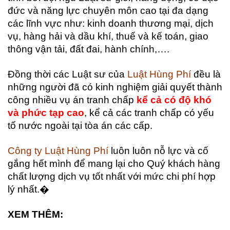
đức và năng lực chuyên môn cao tại đa dạng
các lĩnh vực như: kinh doanh thương mại, dịch
vụ, hàng hải và dầu khí, thuế và kế toán, giao
thông vận tải, đất đai, hành chính,….
Đồng thời các Luật sư của
Luật Hùng Phí
đều là
những người đã có kinh nghiệm giải quyết thành
công nhiều vụ án tranh chấp
kể cả
có độ khó
và phức tạp ca
o
, kể cả các tranh chấp có yếu
tố nước ngoài tại tòa án các cấp.
Công ty Luật Hùng Phí
luôn luôn nỗ lực và cố
gắng hết mình để mang lại cho Quý khách hàng
chất lượng dịch vụ tốt nhất với mức chi phí hợp
lý nhất.�
XEM THÊM: