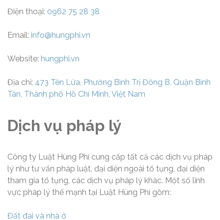
Điện thoại:
0962 75 28 38
Email:
info@hungphi.vn
Website:
hungphi.vn
Địa chỉ:
473 Tên Lửa, Phường Bình Trị Đông B, Quận Bình
Tân, Thành phố Hồ Chí Minh, Việt Nam
Dịch vụ pháp lý
Công ty Luật Hùng Phí cung cấp tất cả các dịch vụ pháp
lý như tư vấn pháp luật, đại diện ngoài tố tụng, đại diện
tham gia tố tụng, các dịch vụ pháp lý khác. Một số lĩnh
vực pháp lý thế mạnh tại Luật Hùng Phí gồm:
Đất đai và nhà ở