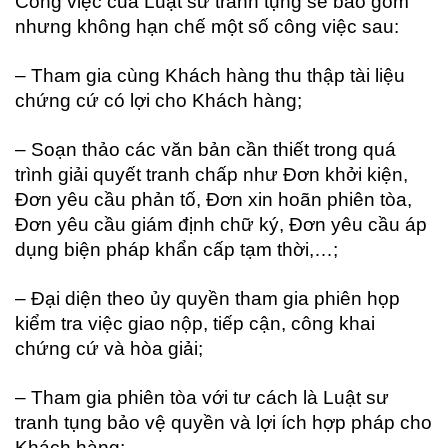
Công việc của Luật sư tranh tụng sẽ bao gồm
nhưng không hạn chế một số công việc sau:
– Tham gia cùng Khách hàng thu thập tài liệu
chứng cứ có lợi cho Khách hàng;
– Soạn thảo các văn bản cần thiết trong quá
trình giải quyết tranh chấp như Đơn khởi kiện,
Đơn yêu cầu phản tố, Đơn xin hoãn phiên tòa,
Đơn yêu cầu giám định chữ ký, Đơn yêu cầu áp
dụng biện pháp khẩn cấp tạm thời,…;
– Đại diện theo ủy quyền tham gia phiên họp
kiểm tra việc giao nộp, tiếp cận, công khai
chứng cứ và hòa giải;
– Tham gia phiên tòa với tư cách là Luật sư
tranh tụng bảo vệ quyền và lợi ích hợp pháp cho
Khách hàng;