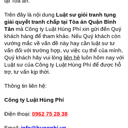
tại Toà án.
Trên đây là nội dung
Luật sư giỏi tranh tụng
giải quyết tranh chấp tại Tòa án Quận Bình
Tân
mà Công ty Luật Hùng Phí xin gửi đến Quý
khách hàng để tham khảo. Nếu Quý khách còn
vướng mắc về vấn đề này hay cần luật sư tư
vấn đối với trường hợp, vụ việc cụ thể của mình,
Quý khách hãy vui lòng
liên hệ
luôn hôm nay với
Luật sư của Công ty Luật Hùng Phí để được hỗ
trợ, tư vấn kịp thời.
Thông tin liên hệ:
Công ty Luật Hùng Phí
Điện thoại:
0962 75 28 38
Email:
info@hungphi.vn