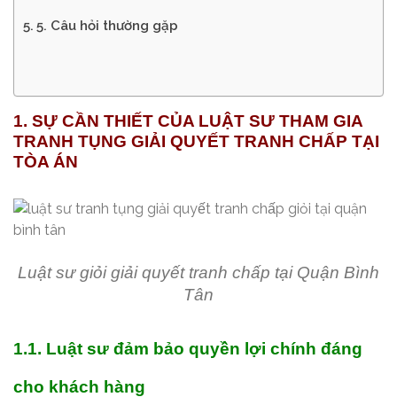
5. Câu hỏi thường gặp
1. SỰ CẦN THIẾT CỦA LUẬT SƯ THAM GIA
TRANH TỤNG GIẢI QUYẾT TRANH CHẤP TẠI
TÒA ÁN
Luật sư giỏi giải quyết tranh chấp tại Quận Bình
Tân
1.1. Luật
sư đ
ảm bảo quyền lợi chính đáng
cho khách hàng