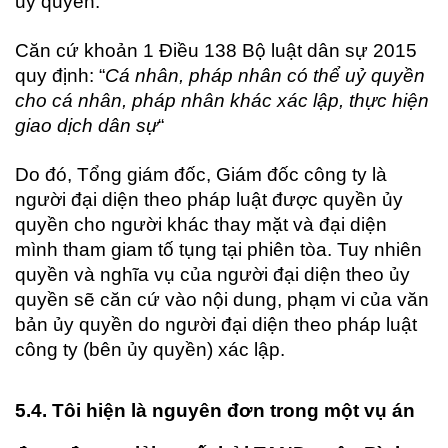
uỷ quyền.
Căn cứ khoản 1 Điều 138 Bộ luật dân sự 2015
quy định: “
Cá nhân, pháp nhân có thể uỷ quyền
cho cá nhân, pháp nhân khác xác lập, thực hiện
giao dịch dân sự
“
Do đó, Tổng giám đốc, Giám đốc công ty là
người đại diện theo pháp luật được quyền ủy
quyền cho người khác thay mặt và đại diện
mình tham giam tố tụng tại phiên tòa. Tuy nhiên
quyền và nghĩa vụ của người đại diện theo ủy
quyền sẽ căn cứ vào nội dung, phạm vi của văn
bản ủy quyền do người đại diện theo pháp luật
công ty (bên ủy quyền) xác lập.
5.4. Tôi hiện là nguyên đơn trong một vụ án