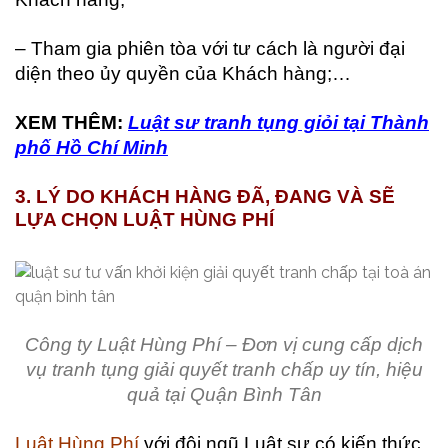
– Tham gia phiên tòa với tư cách là người đại
diện theo ủy quyền của Khách hàng;…
XEM THÊM:
Luật sư tranh tụng giỏi tại Thành
phố Hồ Chí Minh
3. LÝ DO KHÁCH HÀNG ĐÃ, ĐANG VÀ SẼ
LỰA CHỌN LUẬT HÙNG PHÍ
Công ty Luật Hùng Phí – Đơn vị cung cấp dịch
vụ tranh tụng giải quyết tranh chấp uy tín, hiệu
quả tại Quận Bình Tân
Luật Hùng Phí
với đội ngũ Luật sư có kiến thức