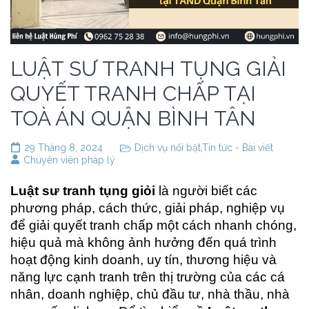
LUẬT SƯ TRANH TỤNG GIẢI
QUYẾT TRANH CHẤP TẠI
TOÀ ÁN QUẬN BÌNH TÂN
29 Tháng 8, 2024
Dịch vụ nổi bật
,
Tin tức - Bài viết
Chuyên viên pháp lý
Luật sư tranh tụng giỏi
là người biết các
phương pháp, cách thức, giải pháp, nghiệp vụ
để giải quyết tranh chấp một cách nhanh chóng,
hiệu quả mà không ảnh hưởng đến quá trình
hoạt động kinh doanh, uy tín, thương hiệu và
năng lực cạnh tranh trên thị trường của các cá
nhân, doanh nghiệp, chủ đầu tư, nhà thầu, nhà