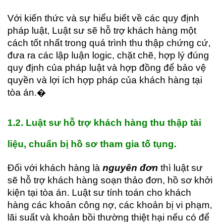
Với kiến thức và sự hiểu biết về các quy định
pháp luật, Luật sư sẽ hỗ trợ khách hàng một
cách tốt nhất trong quá trình thu thập chứng cứ,
đưa ra các lập luận logic, chặt chẽ, hợp lý đúng
quy định của pháp luật và hợp đồng để bảo vệ
quyền và lợi ích hợp pháp của khách hàng tại
tòa án.�
1.2. Luật
sư h
ỗ trợ khách hàng thu thập tài
liệu, chuẩn bị hồ sơ tham gia tố tụng.
Đối với khách hàng là
nguyên đơn
thì luật sư
sẽ hỗ trợ khách hàng soạn thảo đơn, hồ sơ khởi
kiện tại tòa án. Luật sư tính toán cho khách
hàng các khoản công nợ, các khoản bị vi phạm,
lãi suất và khoản bồi thường thiệt hại nếu có để