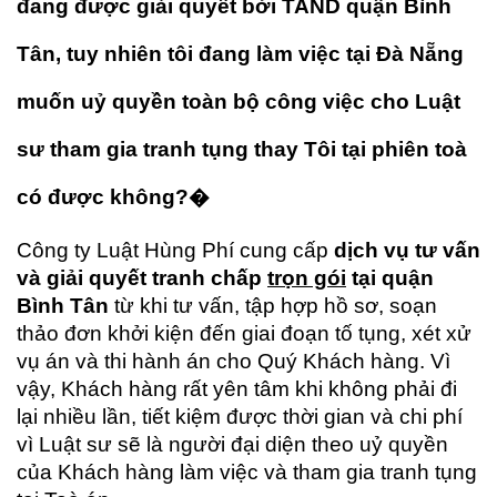
đang được giải quyết bởi TAND quận Bình
Tân, tuy nhiên tôi đang làm việc tại Đà Nẵng
muốn uỷ quyền toàn bộ công việc cho Luật
sư tham gia tranh tụng thay Tôi tại phiên toà
có được không?�
Công ty Luật Hùng Phí cung cấp
dịch vụ tư vấn
và giải quyết tranh chấp
trọn gói
tại quận
Bình Tân
từ khi tư vấn, tập hợp hồ sơ, soạn
thảo đơn khởi kiện đến giai đoạn tố tụng, xét xử
vụ án và thi hành án cho Quý Khách hàng. Vì
vậy, Khách hàng rất yên tâm khi không phải đi
lại nhiều lần, tiết kiệm được thời gian và chi phí
vì Luật sư sẽ là người đại diện theo uỷ quyền
của Khách hàng làm việc và tham gia tranh tụng