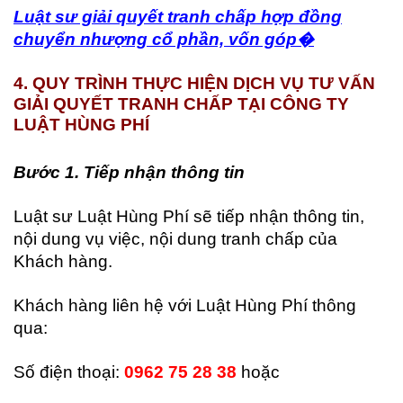
Luật sư giải quyết tranh chấp hợp đồng
chuyển nhượng cổ phần, vốn góp�
4
. QUY TRÌNH THỰC HIỆN DỊCH VỤ TƯ VẤN
GIẢI QUYẾT TRANH CHẤP TẠI CÔNG TY
LUẬT HÙNG PHÍ
Bước 1. Tiếp nhận thông tin
Luật sư Luật Hùng Phí sẽ tiếp nhận thông tin,
nội dung vụ việc, nội dung tranh chấp của
Khách hàng.
Khách hàng liên hệ với Luật Hùng Phí thông
qua:
Số điện thoại:
0962 75 28 38
hoặc