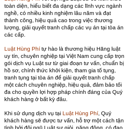
toàn diện, hiểu biết đa dạng các lĩnh vực ngành
nghề, có nhiều kinh nghiệm lâu năm và đạt
thành công, hiệu quả cao trong việc thương
lượng, giải quyết tranh chấp các vụ án tại tòa án
các cấp.
Luật Hùng Phí
tự hào là thương hiệu Hãng luật
uy tín, chuyên nghiệp tại Việt Nam cung cấp trọn
gói dịch vụ Luật sư từ giai đoạn tư vấn, chuẩn bị
hồ sơ, chính thức khởi kiện, tham gia tố tụng,
tranh tụng tại tòa án để giải quyết tranh chấp
một cách chuyên nghiệp, hiệu quả, đảm bảo tối
đa cho quyền lợi hợp pháp chính đáng của Quý
khách hàng ở bất kỳ đâu.
Khi sử dụng dịch vụ tại
Luật Hùng Phí
, Quý
khách hàng sẽ được tư vấn, hỗ trợ một cách tận
tình bởi đội ngũ Luật sư giỏi, năng động, có đạo