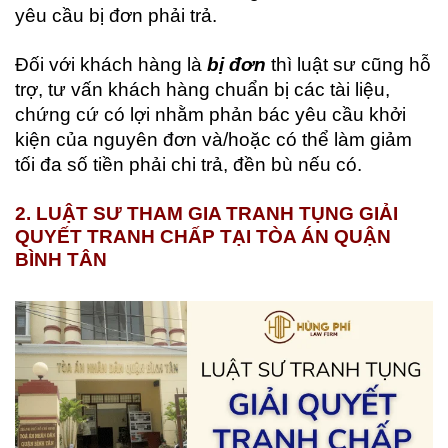
yêu cầu bị đơn phải trả.
Đối với khách hàng là
bị đơn
thì luật sư cũng hỗ
trợ, tư vấn khách hàng chuẩn bị các tài liệu,
chứng cứ có lợi nhằm phản bác yêu cầu khởi
kiện của nguyên đơn và/hoặc có thể làm giảm
tối đa số tiền phải chi trả, đền bù nếu có.
2. LUẬT SƯ THAM GIA TRANH TỤNG GIẢI
QUYẾT TRANH CHẤP TẠI TÒA ÁN QUẬN
BÌNH TÂN