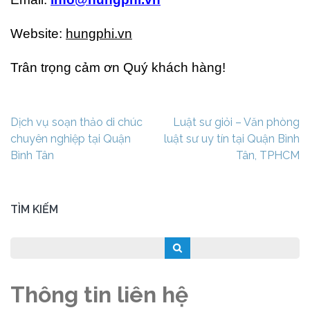
Website:
hungphi.vn
Trân trọng cảm ơn Quý khách hàng!
Điều
Dịch vụ soạn thảo di chúc
Luật sư giỏi – Văn phòng
hướng
chuyên nghiệp tại Quận
luật sư uy tín tại Quận Bình
bài
Bình Tân
Tân, TPHCM
viết
TÌM KIẾM
Thông tin liên hệ